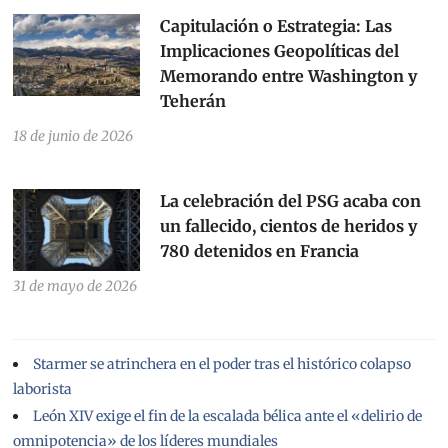
Capitulación o Estrategia: Las
Implicaciones Geopolíticas del
Memorando entre Washington y
Teherán
18 de junio de 2026
La celebración del PSG acaba con
un fallecido, cientos de heridos y
780 detenidos en Francia
31 de mayo de 2026
Starmer se atrinchera en el poder tras el histórico colapso
laborista
León XIV exige el fin de la escalada bélica ante el «delirio de
omnipotencia» de los líderes mundiales