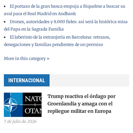
El portazo de la gran banca empuja a Riquelme a buscar su
aval para el Real Madrid en Andbank
Drones, autoridades y 8.000 fieles: así será la histórica misa
del Papa en la Sagrada Família
El laberinto de la extranjería en Barcelona: retrasos,
denegaciones y familias pendientes de un permiso
More in this category »
INTERNACIONAL
Trump reactiva el órdago por
Groenlandia y amaga con el
repliegue militar en Europa
7 de julio de 2026