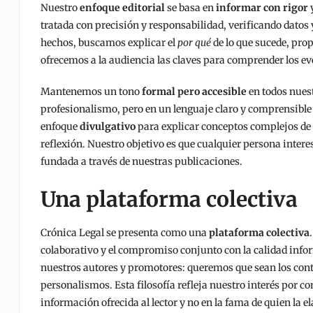
Nuestro
enfoque editorial
se basa en
informar con rigor
tratada con precisión y responsabilidad, verificando datos y
hechos, buscamos explicar el
por qué
de lo que sucede, prop
ofrecemos a la audiencia las claves para comprender los ev
Mantenemos un tono
formal pero accesible
en todos nuest
profesionalismo, pero en un lenguaje claro y comprensible 
enfoque
divulgativo
para explicar conceptos complejos de 
reflexión. Nuestro objetivo es que cualquier persona inte
fundada a través de nuestras publicaciones.
Una plataforma colectiva
Crónica Legal se presenta como una
plataforma colectiva
colaborativo y el compromiso conjunto con la calidad info
nuestros autores y promotores: queremos que sean los conte
personalismos. Esta filosofía refleja nuestro interés por co
información ofrecida al lector y no en la fama de quien la e