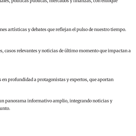
ales, políticas públicas, mercados y finanzas, con enfoque
es artísticas y debates que reflejan el pulso de nuestro tiempo.
s, casos relevantes y noticias de último momento que impactan a
as en profundidad a protagonistas y expertos, que aportan
s un panorama informativo amplio, integrando noticias y
unto.