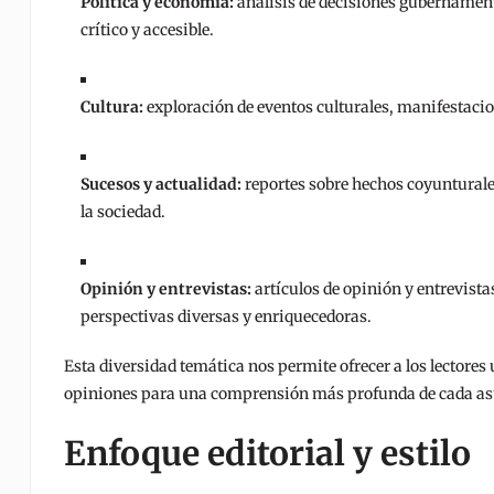
Política y economía:
análisis de decisiones gubernament
crítico y accesible.
Cultura:
exploración de eventos culturales, manifestacion
Sucesos y actualidad:
reportes sobre hechos coyunturale
la sociedad.
Opinión y entrevistas:
artículos de opinión y entrevist
perspectivas diversas y enriquecedoras.
Esta diversidad temática nos permite ofrecer a los lectore
opiniones para una comprensión más profunda de cada as
Enfoque editorial y estilo