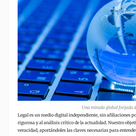
Una mirada global forjada d
Legal es un medio digital independiente, sin afiliaciones po
rigurosa y al análisis crítico de la actualidad. Nuestro obj
veracidad, aportándoles las claves necesarias para entende