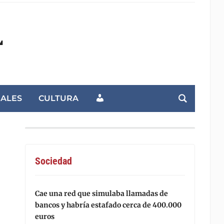
L
NALES
CULTURA
Sociedad
Cae una red que simulaba llamadas de
bancos y habría estafado cerca de 400.000
euros