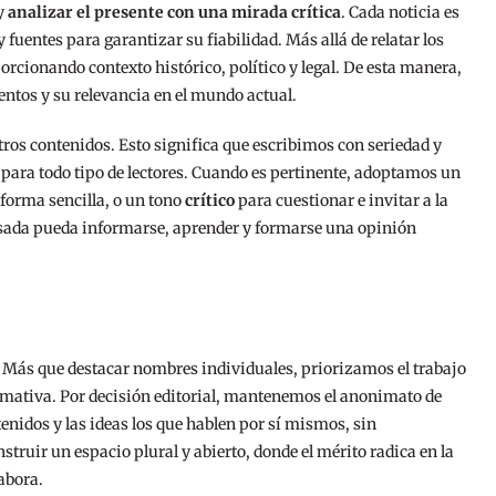
y
analizar el presente con una mirada crítica
. Cada noticia es
 fuentes para garantizar su fiabilidad. Más allá de relatar los
orcionando contexto histórico, político y legal. De esta manera,
entos y su relevancia en el mundo actual.
ros contenidos. Esto significa que escribimos con seriedad y
para todo tipo de lectores. Cuando es pertinente, adoptamos un
forma sencilla, o un tono
crítico
para cuestionar e invitar a la
resada pueda informarse, aprender y formarse una opinión
. Más que destacar nombres individuales, priorizamos el trabajo
rmativa. Por decisión editorial, mantenemos el anonimato de
nidos y las ideas los que hablen por sí mismos, sin
nstruir un espacio plural y abierto, donde el mérito radica en la
labora.