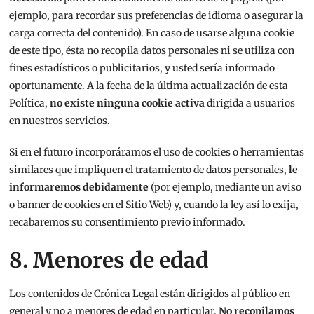
ejemplo, para recordar sus preferencias de idioma o asegurar la
carga correcta del contenido). En caso de usarse alguna cookie
de este tipo, ésta no recopila datos personales ni se utiliza con
fines estadísticos o publicitarios, y usted sería informado
oportunamente. A la fecha de la última actualización de esta
Política,
no existe ninguna cookie activa
dirigida a usuarios
en nuestros servicios.
Si en el futuro incorporáramos el uso de cookies o herramientas
similares que impliquen el tratamiento de datos personales,
le
informaremos debidamente
(por ejemplo, mediante un aviso
o banner de cookies en el Sitio Web) y, cuando la ley así lo exija,
recabaremos su consentimiento previo informado.
8. Menores de edad
Los contenidos de Crónica Legal están dirigidos al público en
general y no a menores de edad en particular.
No recopilamos