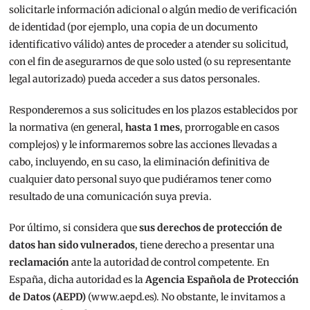
solicitarle información adicional o algún medio de verificación
de identidad (por ejemplo, una copia de un documento
identificativo válido) antes de proceder a atender su solicitud,
con el fin de asegurarnos de que solo usted (o su representante
legal autorizado) pueda acceder a sus datos personales.
Responderemos a sus solicitudes en los plazos establecidos por
la normativa (en general,
hasta 1 mes
, prorrogable en casos
complejos) y le informaremos sobre las acciones llevadas a
cabo, incluyendo, en su caso, la eliminación definitiva de
cualquier dato personal suyo que pudiéramos tener como
resultado de una comunicación suya previa.
Por último, si considera que
sus derechos de protección de
datos han sido vulnerados
, tiene derecho a presentar una
reclamación
ante la autoridad de control competente. En
España, dicha autoridad es la
Agencia Española de Protección
de Datos (AEPD)
(www.aepd.es). No obstante, le invitamos a