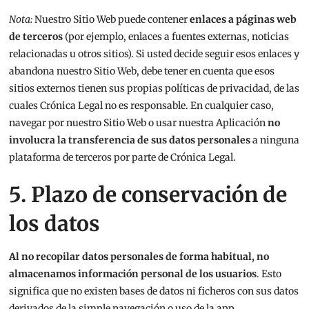
Nota:
Nuestro Sitio Web puede contener
enlaces a páginas web
de terceros
(por ejemplo, enlaces a fuentes externas, noticias
relacionadas u otros sitios). Si usted decide seguir esos enlaces y
abandona nuestro Sitio Web, debe tener en cuenta que esos
sitios externos tienen sus propias políticas de privacidad, de las
cuales Crónica Legal no es responsable. En cualquier caso,
navegar por nuestro Sitio Web o usar nuestra Aplicación
no
involucra la transferencia de sus datos personales
a ninguna
plataforma de terceros por parte de Crónica Legal.
5. Plazo de conservación de
los datos
Al no recopilar datos personales de forma habitual, no
almacenamos información personal de los usuarios
. Esto
significa que no existen bases de datos ni ficheros con sus datos
derivados de la simple navegación o uso de la app.