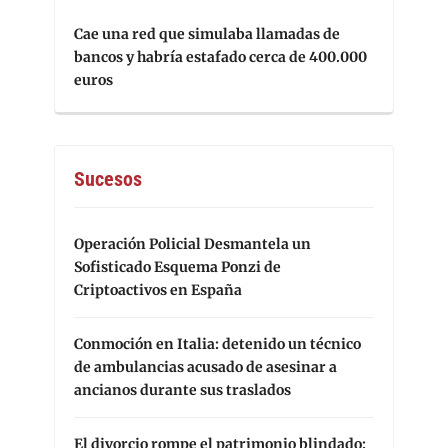
Cae una red que simulaba llamadas de
bancos y habría estafado cerca de 400.000
euros
Sucesos
Operación Policial Desmantela un
Sofisticado Esquema Ponzi de
Criptoactivos en España
Conmoción en Italia: detenido un técnico
de ambulancias acusado de asesinar a
ancianos durante sus traslados
El divorcio rompe el patrimonio blindado: