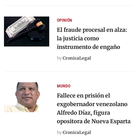
OPINIÓN
El fraude procesal en alza:
la justicia como
instrumento de engaño
by
CronicaLegal
MUNDO
Fallece en prisión el
exgobernador venezolano
Alfredo Díaz, figura
opositora de Nueva Esparta
by
CronicaLegal