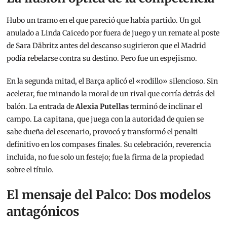
Hubo un tramo en el que pareció que había partido. Un gol
anulado a Linda Caicedo por fuera de juego y un remate al poste
de Sara Däbritz antes del descanso sugirieron que el Madrid
podía rebelarse contra su destino. Pero fue un espejismo.
En la segunda mitad, el Barça aplicó el «rodillo» silencioso. Sin
acelerar, fue minando la moral de un rival que corría detrás del
balón. La entrada de
Alexia Putellas
terminó de inclinar el
campo. La capitana, que juega con la autoridad de quien se
sabe dueña del escenario, provocó y transformó el penalti
definitivo en los compases finales. Su celebración, reverencia
incluida, no fue solo un festejo; fue la firma de la propiedad
sobre el título.
El mensaje del Palco: Dos modelos
antagónicos