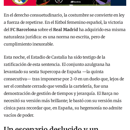
En el derecho consuetudinario, la costumbre se convierte en ley
a fuerza de repetirse. En el fútbol femenino español, la victoria
del
FC Barcelona
sobre el
Real Madrid
ha adquirido esa misma
naturaleza jurídica: es una norma no escrita, pero de
cumplimiento inexorable.
Esta noche, el Estadio de Castalia ha sido testigo de la
ratificación de esta sentencia. El conjunto azulgrana ha
levantado su sexta Supercopa de España —la quinta
consecutiva— tras imponerse por 2-0 en un duelo que, lejos de
ser el combate cerrado que vendía la cartelería, fue una
demostración de gestión de tiempos y jerarquía. El Barça no
necesitó su versión más brillante; le bastó con su versión más
cínica para recordar que, en España, su hegemonía no admite
vacíos de poder.
Un escenario deslucido y un