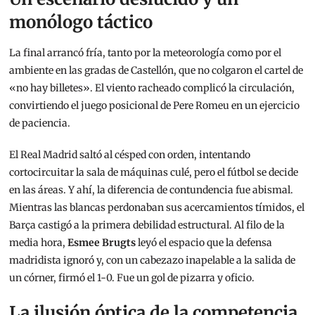
monólogo táctico
La final arrancó fría, tanto por la meteorología como por el
ambiente en las gradas de Castellón, que no colgaron el cartel de
«no hay billetes». El viento racheado complicó la circulación,
convirtiendo el juego posicional de Pere Romeu en un ejercicio
de paciencia.
El Real Madrid saltó al césped con orden, intentando
cortocircuitar la sala de máquinas culé, pero el fútbol se decide
en las áreas. Y ahí, la diferencia de contundencia fue abismal.
Mientras las blancas perdonaban sus acercamientos tímidos, el
Barça castigó a la primera debilidad estructural. Al filo de la
media hora,
Esmee Brugts
leyó el espacio que la defensa
madridista ignoró y, con un cabezazo inapelable a la salida de
un córner, firmó el 1-0. Fue un gol de pizarra y oficio.
La ilusión óptica de la competencia