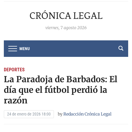
CRÓNICA LEGAL
viernes, 7 agosto 2026
MENU
DEPORTES
La Paradoja de Barbados: El
día que el fútbol perdió la
razón
by
Redacción Crónica Legal
24 de enero de 2026 18:00