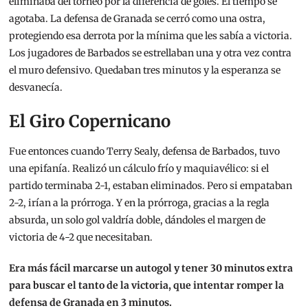
eliminaba del torneo por la diferencia de goles. El tiempo se
agotaba. La defensa de Granada se cerró como una ostra,
protegiendo esa derrota por la mínima que les sabía a victoria.
Los jugadores de Barbados se estrellaban una y otra vez contra
el muro defensivo. Quedaban tres minutos y la esperanza se
desvanecía.
El Giro Copernicano
Fue entonces cuando Terry Sealy, defensa de Barbados, tuvo
una epifanía. Realizó un cálculo frío y maquiavélico: si el
partido terminaba 2-1, estaban eliminados. Pero si empataban
2-2, irían a la prórroga. Y en la prórroga, gracias a la regla
absurda, un solo gol valdría doble, dándoles el margen de
victoria de 4-2 que necesitaban.
Era más fácil marcarse un autogol y tener 30 minutos extra
para buscar el tanto de la victoria, que intentar romper la
defensa de Granada en 3 minutos.