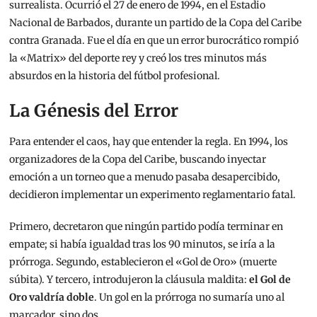
surrealista. Ocurrió el 27 de enero de 1994, en el Estadio
Nacional de Barbados, durante un partido de la Copa del Caribe
contra Granada. Fue el día en que un error burocrático rompió
la «Matrix» del deporte rey y creó los tres minutos más
absurdos en la historia del fútbol profesional.
La Génesis del Error
Para entender el caos, hay que entender la regla. En 1994, los
organizadores de la Copa del Caribe, buscando inyectar
emoción a un torneo que a menudo pasaba desapercibido,
decidieron implementar un experimento reglamentario fatal.
Primero, decretaron que ningún partido podía terminar en
empate; si había igualdad tras los 90 minutos, se iría a la
prórroga. Segundo, establecieron el «Gol de Oro» (muerte
súbita). Y tercero, introdujeron la cláusula maldita:
el Gol de
Oro valdría doble
. Un gol en la prórroga no sumaría uno al
marcador, sino dos.