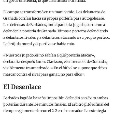
un gol de diferencia, lo que clasificaba a Granada.
El campo se transformó en un manicomio. Los delanteros de
Granada corrían hacia su propia portería para autogolearse.
Los defensas de Barbados, anticipando la jugada, corrieron a
defender la portería de Granada. Vimos a porteros defendiendo
a delanteros rivales y a delanteros atacando a su propio portero.
La brújula moral y deportiva se había roto.
«Nuestros jugadores no sabían a qué portería atacar»,
declararía después James Clarkson, el entrenador de Granada,
visiblemente traumatizado. «En el fútbol se supone que debes
marcar contra el rival para ganar, no para ellos».
El Desenlace
Barbados logró la hazaña imposible: defendió con éxito ambas
porterías durante los minutos finales. El árbitro pitó el final del
tiempo reglamentario con el 2-2 en el marcador. La estrategia