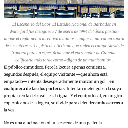
El Escenario del Caos: El Estadio Nacional de Barbados en
Waterford fue testigo el 27 de enero de 1994 del único partido
donde el reglamento incentivó a ambos equipos a marcar en contra
de sus intereses. La pista de atletismo que rodea el campo sirvió de
frontera para un espectáculo que el entrenador de Granada
calificaría más tarde como «digno de un manicomio».
El público enmudece. Pero la locura apenas comienza.
Segundos después, el equipo visitante —que ahora está
empatado— intenta desesperadamente marcar un gol…
en
cualquiera de las dos porterías
. Intentan meter gol en la suya
propia o en la del rival; les da igual. Y el equipo local, en un giro
copernicano de la lógica, se divide para defender
ambos arcos
a
la vez.
No es una alucinación ni una escena de una película