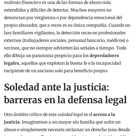
maltrato financiero
es una de las formas de abuso más
extendidas y difíciles de detectar. Muchos mayores no
denuncian por vergüenza o por dependencia emocional del
propio abusador, que a veces es su única compañía. Cuando no
hay familiares vigilantes, la detección recae en profesionales
externos (trabajadores sociales, personal bancario, médicos) o
vecinos, que no siempre advierten las señales a tiempo. Todo
ello dibuja un panorama propicio para los
depredadores
legales
, aquellos que explotan la buena fe o la incapacidad
incipiente de un anciano solo para beneficio propio.
Soledad ante la justicia:
barreras en la defensa legal
Otro ámbito crítico de esta
soledad legal
es el
acceso a la
justicia
. Imaginemos a un mayor sin familia que sufre un
abuso o simplemente necesita reclamar un derecho (una deuda