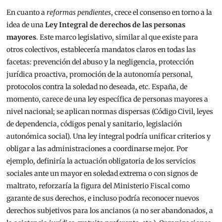
En cuanto a
reformas pendientes
, crece el consenso en torno a la
idea de una
Ley Integral de derechos de las personas
mayores
. Este marco legislativo, similar al que existe para
otros colectivos, establecería mandatos claros en todas las
facetas: prevención del abuso y la negligencia, protección
jurídica proactiva, promoción de la autonomía personal,
protocolos contra la soledad no deseada, etc. España, de
momento, carece de una ley específica de personas mayores a
nivel nacional; se aplican normas dispersas (Código Civil, leyes
de dependencia, códigos penal y sanitario, legislación
autonómica social). Una ley integral podría unificar criterios y
obligar a las administraciones a coordinarse mejor. Por
ejemplo, definiría la actuación obligatoria de los servicios
sociales ante un mayor en soledad extrema o con signos de
maltrato, reforzaría la figura del Ministerio Fiscal como
garante de sus derechos, e incluso podría reconocer nuevos
derechos subjetivos para los ancianos (a no ser abandonados, a