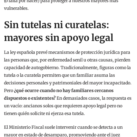
(o falta por hacer) para proteger a nuestros mayores más
vulnerables.
Sin tutelas ni curatelas:
mayores sin apoyo legal
La ley española prevé mecanismos de protección jurídica para
las personas que, por enfermedad senil u otras causas, pierden
capacidad de autogobierno. Tradicionalmente, figuras como la
tutela o la curatela permiten que un familiar asuma las
decisiones personales y patrimoniales del mayor incapacitado.
Pero
¿qué ocurre cuando no hay familiares cercanos
dispuestos o existentes?
En demasiados casos, la respuesta es
un vacío: ancianos solos que requieren apoyo legal pero no
tienen quién solicite ni ejerza esa tutela.
El Ministerio Fiscal suele intervenir cuando se detecta a un
mayor en estado de desamparo, promoviendo ante el juez