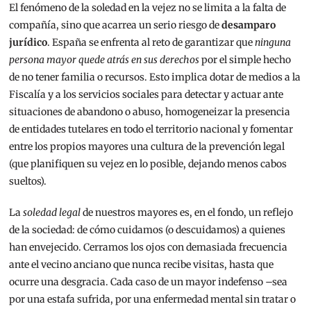
El fenómeno de la soledad en la vejez no se limita a la falta de
compañía, sino que acarrea un serio riesgo de
desamparo
jurídico
. España se enfrenta al reto de garantizar que
ninguna
persona mayor quede atrás en sus derechos
por el simple hecho
de no tener familia o recursos. Esto implica dotar de medios a la
Fiscalía y a los servicios sociales para detectar y actuar ante
situaciones de abandono o abuso, homogeneizar la presencia
de entidades tutelares en todo el territorio nacional y fomentar
entre los propios mayores una cultura de la prevención legal
(que planifiquen su vejez en lo posible, dejando menos cabos
sueltos).
La
soledad legal
de nuestros mayores es, en el fondo, un reflejo
de la sociedad: de cómo cuidamos (o descuidamos) a quienes
han envejecido. Cerramos los ojos con demasiada frecuencia
ante el vecino anciano que nunca recibe visitas, hasta que
ocurre una desgracia. Cada caso de un mayor indefenso –sea
por una estafa sufrida, por una enfermedad mental sin tratar o