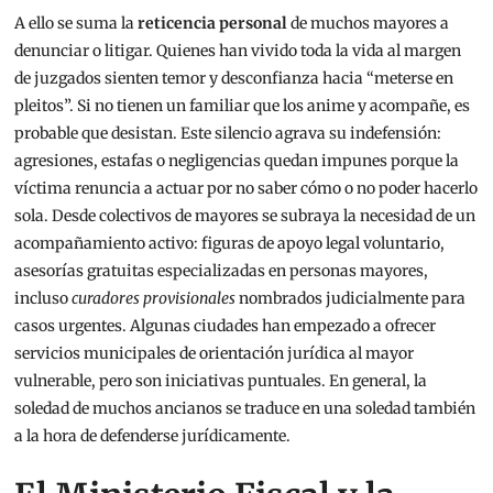
A ello se suma la
reticencia personal
de muchos mayores a
denunciar o litigar. Quienes han vivido toda la vida al margen
de juzgados sienten temor y desconfianza hacia “meterse en
pleitos”. Si no tienen un familiar que los anime y acompañe, es
probable que desistan. Este silencio agrava su indefensión:
agresiones, estafas o negligencias quedan impunes porque la
víctima renuncia a actuar por no saber cómo o no poder hacerlo
sola. Desde colectivos de mayores se subraya la necesidad de un
acompañamiento activo: figuras de apoyo legal voluntario,
asesorías gratuitas especializadas en personas mayores,
incluso
curadores provisionales
nombrados judicialmente para
casos urgentes. Algunas ciudades han empezado a ofrecer
servicios municipales de orientación jurídica al mayor
vulnerable, pero son iniciativas puntuales. En general, la
soledad de muchos ancianos se traduce en una soledad también
a la hora de defenderse jurídicamente.