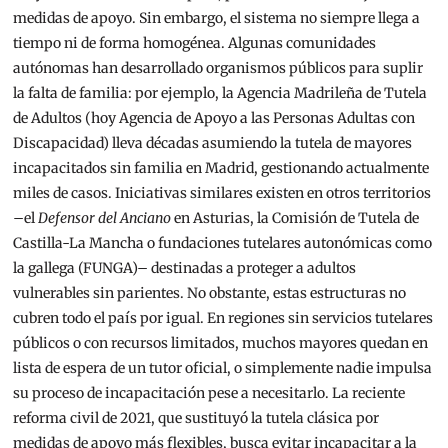
medidas de apoyo. Sin embargo, el sistema no siempre llega a
tiempo ni de forma homogénea. Algunas comunidades
autónomas han desarrollado organismos públicos para suplir
la falta de familia: por ejemplo, la Agencia Madrileña de Tutela
de Adultos (hoy Agencia de Apoyo a las Personas Adultas con
Discapacidad) lleva décadas asumiendo la tutela de mayores
incapacitados sin familia en Madrid, gestionando actualmente
miles de casos. Iniciativas similares existen en otros territorios
–el
Defensor del Anciano
en Asturias, la Comisión de Tutela de
Castilla-La Mancha o fundaciones tutelares autonómicas como
la gallega (FUNGA)– destinadas a proteger a adultos
vulnerables sin parientes. No obstante, estas estructuras no
cubren todo el país por igual. En regiones sin servicios tutelares
públicos o con recursos limitados, muchos mayores quedan en
lista de espera de un tutor oficial, o simplemente nadie impulsa
su proceso de incapacitación pese a necesitarlo. La reciente
reforma civil de 2021, que sustituyó la tutela clásica por
medidas de apoyo más flexibles, busca evitar incapacitar a la