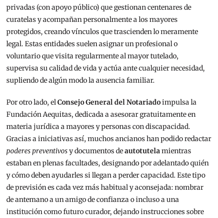
privadas (con apoyo público) que gestionan centenares de
curatelas y acompañan personalmente a los mayores
protegidos, creando vínculos que trascienden lo meramente
legal. Estas entidades suelen asignar un profesional o
voluntario que visita regularmente al mayor tutelado,
supervisa su calidad de vida y actúa ante cualquier necesidad,
supliendo de algún modo la ausencia familiar.
Por otro lado, el
Consejo General del Notariado
impulsa la
Fundación Aequitas, dedicada a asesorar gratuitamente en
materia jurídica a mayores y personas con discapacidad.
Gracias a iniciativas así, muchos ancianos han podido redactar
poderes preventivos
y documentos de
autotutela
mientras
estaban en plenas facultades, designando por adelantado quién
y cómo deben ayudarles si llegan a perder capacidad. Este tipo
de previsión es cada vez más habitual y aconsejada: nombrar
de antemano a un amigo de confianza o incluso a una
institución como futuro curador, dejando instrucciones sobre