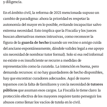
y diligencia.
En el ámbito civil, la reforma de 2021 mencionada supuso un
cambio de paradigma: ahora la prioridad es respetar la
autonomía del mayor en lo posible, evitando incapacitar salvo
extrema necesidad. Esto implica que la Fiscalía y los jueces
buscan alternativas menos intrusivas, como reconocer la
figura de la
guarda de hecho
(cuando un vecino o amigo cuida
del anciano espontáneamente, dándole validez legal a ese apoyo
sin necesidad de nombrar tutor formal). Solo si esa red informal
no existe o es insuficiente se recurre a medidas de
representación como la curatela. La intención es buena, pero
demanda recursos: si no hay guardadores de hecho disponibles,
hay que encontrar curadores adecuados. Aquí de nuevo
topamos con la falta de familiares y con la necesidad de
tutores
públicos
que asuman esos cargos. La Fiscalía lo tiene claro: la
protección efectiva de los mayores requiere tanto perseguir los
abusos como llenar los vacíos de tutela en lo civil.