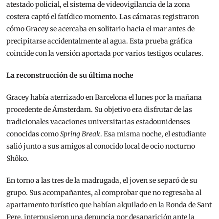
atestado policial, el sistema de videovigilancia de la zona
costera captó el fatídico momento. Las cámaras registraron
cómo Gracey se acercaba en solitario hacia el mar antes de
precipitarse accidentalmente al agua. Esta prueba gráfica
coincide con la versión aportada por varios testigos oculares.
La reconstrucción de su última noche
Gracey había aterrizado en Barcelona el lunes por la mañana
procedente de Ámsterdam. Su objetivo era disfrutar de las
tradicionales vacaciones universitarias estadounidenses
conocidas como
Spring Break
. Esa misma noche, el estudiante
salió junto a sus amigos al conocido local de ocio nocturno
Shôko.
En torno a las tres de la madrugada, el joven se separó de su
grupo. Sus acompañantes, al comprobar que no regresaba al
apartamento turístico que habían alquilado en la Ronda de Sant
Pere, interpusieron una denuncia por desaparición ante la