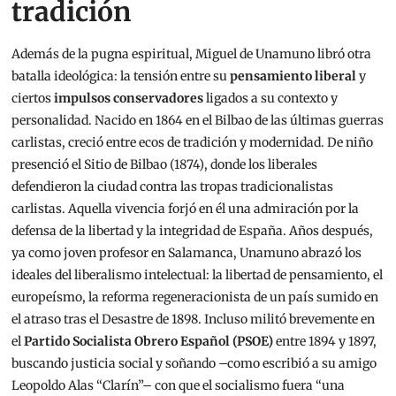
tradición
Además de la pugna espiritual, Miguel de Unamuno libró otra
batalla ideológica: la tensión entre su
pensamiento liberal
y
ciertos
impulsos conservadores
ligados a su contexto y
personalidad. Nacido en 1864 en el Bilbao de las últimas guerras
carlistas, creció entre ecos de tradición y modernidad. De niño
presenció el Sitio de Bilbao (1874), donde los liberales
defendieron la ciudad contra las tropas tradicionalistas
carlistas. Aquella vivencia forjó en él una admiración por la
defensa de la libertad y la integridad de España. Años después,
ya como joven profesor en Salamanca, Unamuno abrazó los
ideales del liberalismo intelectual: la libertad de pensamiento, el
europeísmo, la reforma regeneracionista de un país sumido en
el atraso tras el Desastre de 1898. Incluso militó brevemente en
el
Partido Socialista Obrero Español (PSOE)
entre 1894 y 1897,
buscando justicia social y soñando –como escribió a su amigo
Leopoldo Alas “Clarín”– con que el socialismo fuera “una