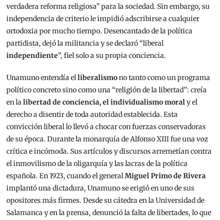
verdadera reforma religiosa” para la sociedad. Sin embargo, su
independencia de criterio le impidió adscribirse a cualquier
ortodoxia por mucho tiempo. Desencantado de la política
partidista, dejó la militancia y se declaró “liberal
independiente
”, fiel solo a su propia conciencia.
Unamuno entendía el
liberalismo
no tanto como un programa
político concreto sino como una “religión de la libertad”: creía
en la
libertad de conciencia, el individualismo moral
y el
derecho a disentir de toda autoridad establecida. Esta
convicción liberal lo llevó a chocar con fuerzas conservadoras
de su época. Durante la monarquía de Alfonso XIII fue una voz
crítica e incómoda. Sus artículos y discursos arremetían contra
el inmovilismo de la oligarquía y las lacras de la política
española. En 1923, cuando el general
Miguel Primo de Rivera
implantó una dictadura, Unamuno se erigió en uno de sus
opositores más firmes. Desde su cátedra en la Universidad de
Salamanca y en la prensa, denunció la falta de libertades, lo que