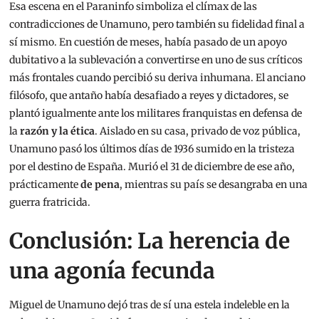
Esa escena en el Paraninfo simboliza el clímax de las
contradicciones de Unamuno, pero también su fidelidad final a
sí mismo. En cuestión de meses, había pasado de un apoyo
dubitativo a la sublevación a convertirse en uno de sus críticos
más frontales cuando percibió su deriva inhumana. El anciano
filósofo, que antaño había desafiado a reyes y dictadores, se
plantó igualmente ante los militares franquistas en defensa de
la
razón y la ética
. Aislado en su casa, privado de voz pública,
Unamuno pasó los últimos días de 1936 sumido en la tristeza
por el destino de España. Murió el 31 de diciembre de ese año,
prácticamente
de pena
, mientras su país se desangraba en una
guerra fratricida.
Conclusión: La herencia de
una agonía fecunda
Miguel de Unamuno dejó tras de sí una estela indeleble en la