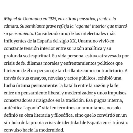
Miguel de Unamuno en 1925, en actitud pensativa, frente a la
cámara. Su semblante grave refleja la “agonía” interior que marcó
su pensamiento.
Considerado uno de los intelectuales más
influyentes de la España del siglo XX, Unamuno vivió en
constante tensión interior entre su razón analítica y su
profunda sed espiritual. Su vida personal estuvo atravesada por
crisis de fe, dilemas morales y enfrentamientos políticos que
hicieron de él un personaje tan brillante como contradictorio. A
través de sus ensayos, novelas y actos públicos, exhibió
una
lucha íntima permanente
: la batalla entre la
razón
y la
fe
,
entre un pensamiento liberal y modernizador y unos impulsos
conservadores arraigados en la tradición. Esa pugna interna,
auténtica “agonía” vital en términos unamunianos, no solo
definió su obra literaria y filosófica, sino que lo convirtió en un
símbolo de la propia crisis de identidad de España en el tránsito
convulso hacia la modernidad.