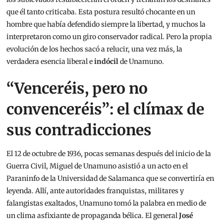
que él tanto criticaba. Esta postura resultó chocante en un
hombre que había defendido siempre la libertad, y muchos la
interpretaron como un giro conservador radical. Pero la propia
evolución de los hechos sacó a relucir, una vez más, la
verdadera esencia liberal e
indócil
de Unamuno.
“Venceréis, pero no
convenceréis”: el clímax de
sus contradicciones
El 12 de octubre de 1936, pocas semanas después del inicio de la
Guerra Civil, Miguel de Unamuno asistió a un acto en el
Paraninfo de la Universidad de Salamanca que se convertiría en
leyenda. Allí, ante autoridades franquistas, militares y
falangistas exaltados, Unamuno tomó la palabra en medio de
un clima asfixiante de propaganda bélica. El general
José