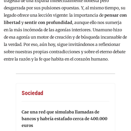
tragedia de una España intelectualmente honesta pero
desgarrada por sus pulsiones opuestas. Y, al mismo tiempo, su
legado ofrece una lección vigente: la importancia de
pensar con
libertad
y
sentir con profundidad
, aunque ello nos sumerja
en la más incómoda de las agonías interiores. Unamuno hizo
de esa agonía un motor de creación y de búsqueda incansable de
la verdad. Por eso, aún hoy, sigue invitándonos a reflexionar
sobre nuestras propias contradicciones y sobre el eterno debate
entre la razón y la fe que habita en el corazón humano.
Sociedad
Cae una red que simulaba llamadas de
bancos y habría estafado cerca de 400.000
euros