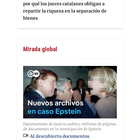
por qué los jueces catalanes obligan a
repartir la riqueza en la separación de
bienes
Mirada global
Departamento de Justicia publica millones de páginas
de documentos en la investigación de Epstein
Al descubierto documentos