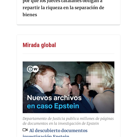
por qué los jueces catalanes obligan a
repartir la riqueza en la separación de
bienes
Mirada global
Departamento de Justicia publica millones de páginas
de documentos en la investigación de Epstein
Al descubierto documentos
investigación Epstein