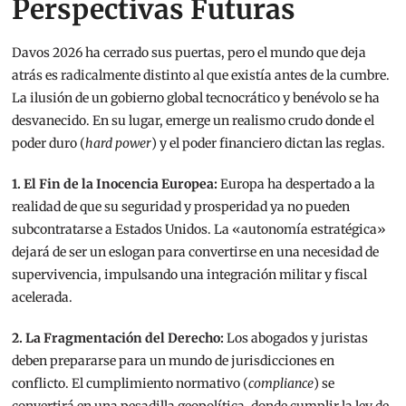
Perspectivas Futuras
Davos 2026 ha cerrado sus puertas, pero el mundo que deja
atrás es radicalmente distinto al que existía antes de la cumbre.
La ilusión de un gobierno global tecnocrático y benévolo se ha
desvanecido. En su lugar, emerge un realismo crudo donde el
poder duro (
hard power
) y el poder financiero dictan las reglas.
1. El Fin de la Inocencia Europea:
Europa ha despertado a la
realidad de que su seguridad y prosperidad ya no pueden
subcontratarse a Estados Unidos. La «autonomía estratégica»
dejará de ser un eslogan para convertirse en una necesidad de
supervivencia, impulsando una integración militar y fiscal
acelerada.
2. La Fragmentación del Derecho:
Los abogados y juristas
deben prepararse para un mundo de jurisdicciones en
conflicto. El cumplimiento normativo (
compliance
) se
convertirá en una pesadilla geopolítica, donde cumplir la ley de