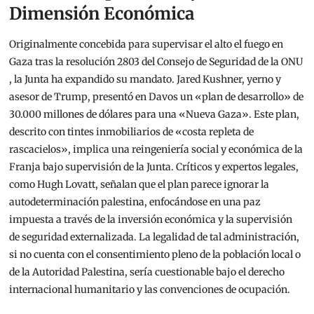
Dimensión Económica
Originalmente concebida para supervisar el alto el fuego en
Gaza tras la resolución 2803 del Consejo de Seguridad de la ONU
, la Junta ha expandido su mandato. Jared Kushner, yerno y
asesor de Trump, presentó en Davos un «plan de desarrollo» de
30.000 millones de dólares para una «Nueva Gaza».
Este plan,
descrito con tintes inmobiliarios de «costa repleta de
rascacielos», implica una reingeniería social y económica de la
Franja bajo supervisión de la Junta. Críticos y expertos legales,
como Hugh Lovatt, señalan que el plan parece ignorar la
autodeterminación palestina, enfocándose en una paz
impuesta a través de la inversión económica y la supervisión
de seguridad externalizada.
La legalidad de tal administración,
si no cuenta con el consentimiento pleno de la población local o
de la Autoridad Palestina, sería cuestionable bajo el derecho
internacional humanitario y las convenciones de ocupación.