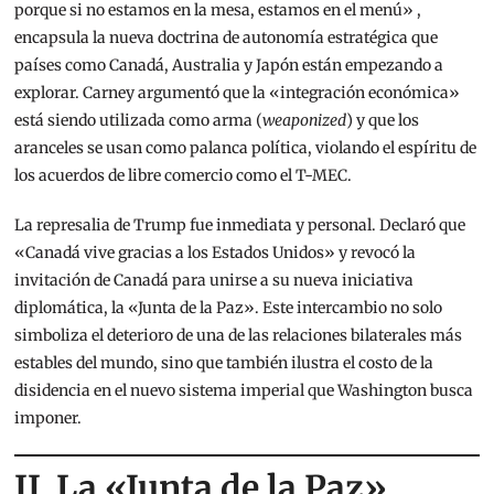
porque si no estamos en la mesa, estamos en el menú»
,
encapsula la nueva doctrina de autonomía estratégica que
países como Canadá, Australia y Japón están empezando a
explorar. Carney argumentó que la «integración económica»
está siendo utilizada como arma (
weaponized
) y que los
aranceles se usan como palanca política, violando el espíritu de
los acuerdos de libre comercio como el T-MEC.
La represalia de Trump fue inmediata y personal. Declaró que
«Canadá vive gracias a los Estados Unidos» y revocó la
invitación de Canadá para unirse a su nueva iniciativa
diplomática, la «Junta de la Paz».
Este intercambio no solo
simboliza el deterioro de una de las relaciones bilaterales más
estables del mundo, sino que también ilustra el costo de la
disidencia en el nuevo sistema imperial que Washington busca
imponer.
II. La «Junta de la Paz»