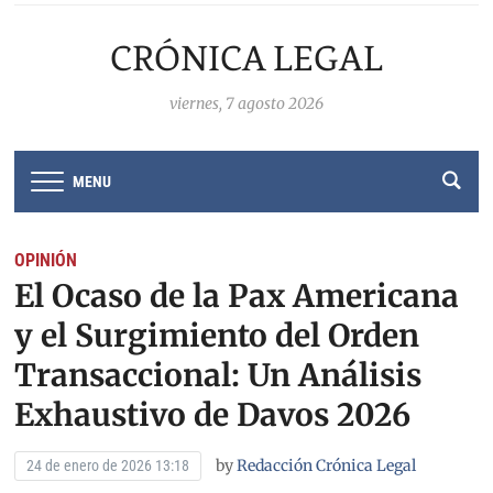
CRÓNICA LEGAL
viernes, 7 agosto 2026
MENU
OPINIÓN
El Ocaso de la Pax Americana
y el Surgimiento del Orden
Transaccional: Un Análisis
Exhaustivo de Davos 2026
by
Redacción Crónica Legal
24 de enero de 2026 13:18