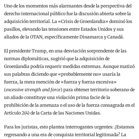
Uno de los momentos más alarmantes desde la perspectiva del
derecho internacional público fue la discusión abierta sobre la
adquisición territorial. La «Crisis de Groenlandia» dominó los
pasillos, elevando las tensiones entre Estados Unidos y sus
aliados de la OTAN, específicamente Dinamarca y Canadá.
El presidente Trump, en una desviación sorprendente de las
normas diplomáticas, sugirió que la adquisición de
Groenlandia podría requerir medidas extremas. Aunque matizó
sus palabras diciendo que «probablemente no» usaría la
fuerza, la mera mención de «fuerza y fuerza excesiva»
(
excessive strength and force
) para obtener territorio soberano de
un aliado
constituye una violación prima facie de la
prohibición de la amenaza o el uso de la fuerza consagrada en el
Artículo 2(4) de la Carta de las Naciones Unidas.
Para los juristas, esto plantea interrogantes urgentes: ¿Estamos
regresando a una era de conquista territorial legitimada? La