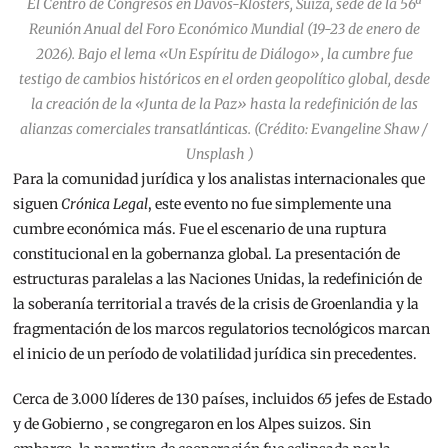
El Centro de Congresos en Davos-Klosters, Suiza, sede de la 56ª
Reunión Anual del Foro Económico Mundial (19-23 de enero de
2026). Bajo el lema «Un Espíritu de Diálogo», la cumbre fue
testigo de cambios históricos en el orden geopolítico global, desde
la creación de la «Junta de la Paz» hasta la redefinición de las
alianzas comerciales transatlánticas. (Crédito: Evangeline Shaw /
Unsplash )
Para la comunidad jurídica y los analistas internacionales que
siguen
Crónica Legal
, este evento no fue simplemente una
cumbre económica más. Fue el escenario de una ruptura
constitucional en la gobernanza global. La presentación de
estructuras paralelas a las Naciones Unidas, la redefinición de
la soberanía territorial a través de la crisis de Groenlandia y la
fragmentación de los marcos regulatorios tecnológicos marcan
el inicio de un período de volatilidad jurídica sin precedentes.
Cerca de 3.000 líderes de 130 países, incluidos 65 jefes de Estado
y de Gobierno
, se congregaron en los Alpes suizos. Sin