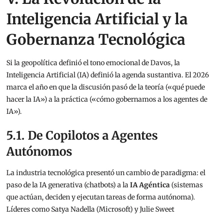
Inteligencia Artificial y la
Gobernanza Tecnológica
Si la geopolítica definió el tono emocional de Davos, la
Inteligencia Artificial (IA) definió la agenda sustantiva. El 2026
marca el año en que la discusión pasó de la teoría («qué puede
hacer la IA») a la práctica («cómo gobernamos a los agentes de
IA»).
5.1. De Copilotos a Agentes
Autónomos
La industria tecnológica presentó un cambio de paradigma: el
paso de la IA generativa (chatbots) a la
IA Agéntica
(sistemas
que actúan, deciden y ejecutan tareas de forma autónoma).
Líderes como Satya Nadella (Microsoft) y Julie Sweet