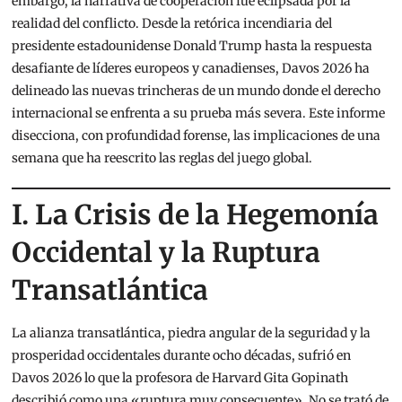
embargo, la narrativa de cooperación fue eclipsada por la
realidad del conflicto. Desde la retórica incendiaria del
presidente estadounidense Donald Trump hasta la respuesta
desafiante de líderes europeos y canadienses, Davos 2026 ha
delineado las nuevas trincheras de un mundo donde el derecho
internacional se enfrenta a su prueba más severa. Este informe
disecciona, con profundidad forense, las implicaciones de una
semana que ha reescrito las reglas del juego global.
I. La Crisis de la Hegemonía
Occidental y la Ruptura
Transatlántica
La alianza transatlántica, piedra angular de la seguridad y la
prosperidad occidentales durante ocho décadas, sufrió en
Davos 2026 lo que la profesora de Harvard Gita Gopinath
describió como una «ruptura muy consecuente».
No se trató de