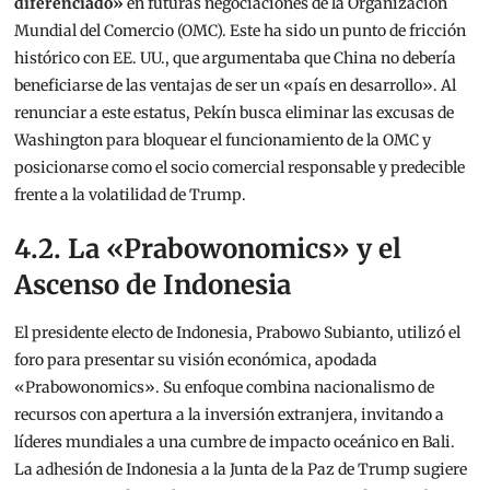
diferenciado»
en futuras negociaciones de la Organización
Mundial del Comercio (OMC).
Este ha sido un punto de fricción
histórico con EE. UU., que argumentaba que China no debería
beneficiarse de las ventajas de ser un «país en desarrollo». Al
renunciar a este estatus, Pekín busca eliminar las excusas de
Washington para bloquear el funcionamiento de la OMC y
posicionarse como el socio comercial responsable y predecible
frente a la volatilidad de Trump.
4.2. La «Prabowonomics» y el
Ascenso de Indonesia
El presidente electo de Indonesia, Prabowo Subianto, utilizó el
foro para presentar su visión económica, apodada
«Prabowonomics».
Su enfoque combina nacionalismo de
recursos con apertura a la inversión extranjera, invitando a
líderes mundiales a una cumbre de impacto oceánico en Bali.
La adhesión de Indonesia a la Junta de la Paz de Trump
sugiere