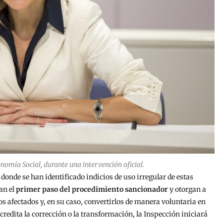
nomía Social, durante una intervención oficial.
onde se han identificado indicios de uso irregular de estas
an el
primer paso del procedimiento sancionador
y otorgan a
os afectados y, en su caso, convertirlos de manera voluntaria en
credita la corrección o la transformación, la Inspección iniciará