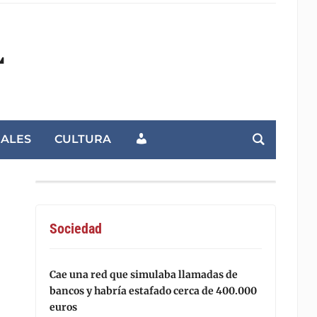
L
NALES
CULTURA
Sociedad
Cae una red que simulaba llamadas de
bancos y habría estafado cerca de 400.000
euros