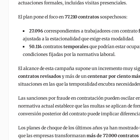
actuaciones formales, incluidas visitas presenciales.
El plan pone el foco en
77.210 contratos
sospechosos:
27.096
correspondientes a trabajadores con contrato
ajustada a la estacionalidad que exige esta modalidad.
50.114
contratos
temporales
que podrían estar ocupan
condiciones fijadas por la normativa laboral.
El alcance de esta campaña supone un incremento muy signi
contratos revisados
y más de un
centenar por ciento má
situaciones en las que la temporalidad encubra necesidades
Las sanciones por fraude en contratación pueden oscilar e
normativa actual establece que las multas se aplican de f
conversión posterior del contrato puede implicar diferenci
Los planes de choque de los últimos años ya han mostrado u
que las empresas transformaran
más de 77.000 contratos