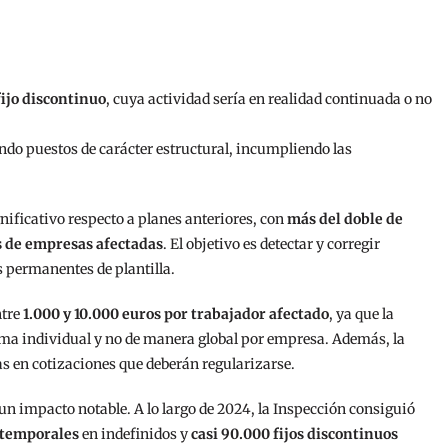
fijo discontinuo
, cuya actividad sería en realidad continuada o no
do puestos de carácter estructural, incumpliendo las
ficativo respecto a planes anteriores, con
más del doble de
s de empresas afectadas
. El objetivo es detectar y corregir
 permanentes de plantilla.
ntre
1.000 y 10.000 euros por trabajador afectado
, ya que la
orma individual y no de manera global por empresa. Además, la
as en cotizaciones que deberán regularizarse.
n impacto notable. A lo largo de 2024, la Inspección consiguió
 temporales
en indefinidos y
casi 90.000 fijos discontinuos