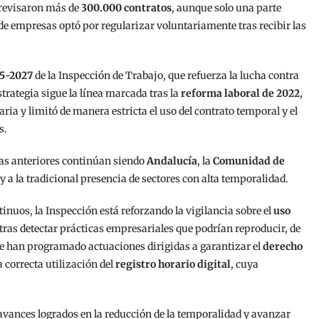
 revisaron más de
300.000 contratos
, aunque solo una parte
e empresas optó por regularizar voluntariamente tras recibir las
25-2027
de la Inspección de Trabajo, que refuerza la lucha contra
trategia sigue la línea marcada tras la
reforma laboral de 2022
,
ia y limitó de manera estricta el uso del contrato temporal y el
s.
s anteriores continúan siendo
Andalucía
, la
Comunidad de
 y a la tradicional presencia de sectores con alta temporalidad.
inuos, la Inspección está reforzando la vigilancia sobre el
uso
tras detectar prácticas empresariales que podrían reproducir, de
e han programado actuaciones dirigidas a garantizar el
derecho
a correcta utilización del
registro horario digital
, cuya
 avances logrados en la reducción de la temporalidad y avanzar