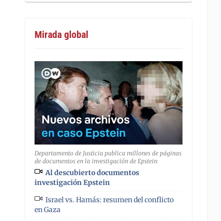
Mirada global
Departamento de Justicia publica millones de páginas
de documentos en la investigación de Epstein
Al descubierto documentos
investigación Epstein
Israel vs. Hamás: resumen del conflicto
en Gaza