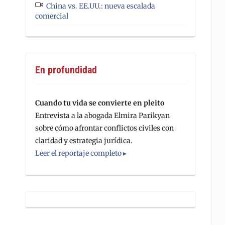
China vs. EE.UU.: nueva escalada
comercial
En profundidad
Cuando tu vida se convierte en pleito
Entrevista a la abogada Elmira Parikyan
sobre cómo afrontar conflictos civiles con
claridad y estrategia jurídica.
Leer el reportaje completo ▸