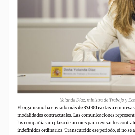
Yolanda Díaz, ministra de Trabajo y Eco
El organismo ha enviado
más de 37.000 cartas
a empresas d
modalidades contractuales. Las comunicaciones represent
las compañías un plazo de
un mes
para revisar los contrat
indefinidos ordinarios. Transcurrido ese periodo, si no se a