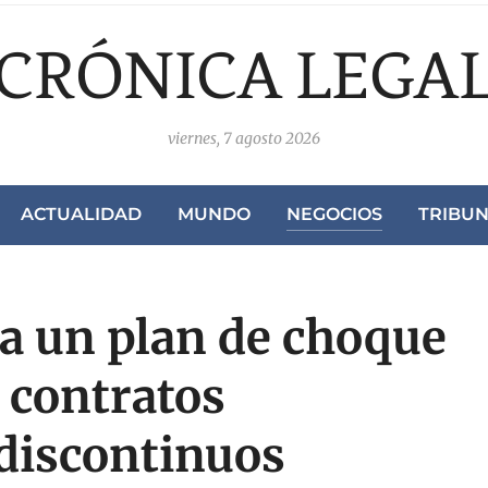
CRÓNICA LEGA
viernes, 7 agosto 2026
ACTUALIDAD
MUNDO
NEGOCIOS
TRIBU
a un plan de choque
n contratos
 discontinuos