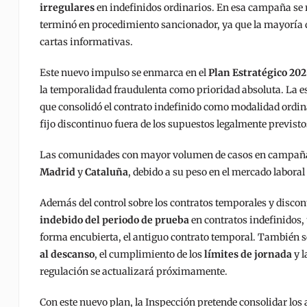
irregulares
en indefinidos ordinarios. En esa campaña se
terminó en procedimiento sancionador, ya que la mayoría d
cartas informativas.
Este nuevo impulso se enmarca en el
Plan Estratégico 20
la temporalidad fraudulenta como prioridad absoluta. La es
que consolidó el contrato indefinido como modalidad ordinar
fijo discontinuo fuera de los supuestos legalmente previsto
Las comunidades con mayor volumen de casos en campaña
Madrid
y
Cataluña
, debido a su peso en el mercado laboral
Además del control sobre los contratos temporales y discont
indebido del periodo de prueba
en contratos indefinidos, 
forma encubierta, el antiguo contrato temporal. También s
al descanso
, el cumplimiento de los
límites de jornada
y l
regulación se actualizará próximamente.
Con este nuevo plan, la Inspección pretende consolidar los