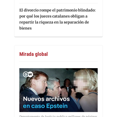
El divorcio rompe el patrimonio blindado:
por qué los jueces catalanes obligan a
repartir la riqueza en la separación de
bienes
Mirada global
Departamento de Justicia publica millones de páginas