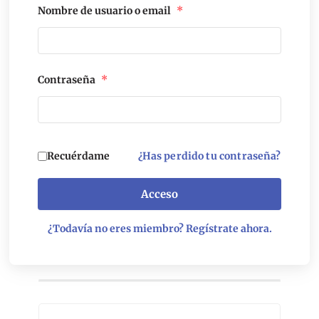
Nombre de usuario o email
*
Contraseña
*
Recuérdame
¿Has perdido tu contraseña?
Acceso
¿Todavía no eres miembro? Regístrate ahora.