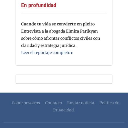
En profundidad
Cuando tu vida se convierte en pleito
Entrevista a la abogada Elmira Parikyan
sobre cómo afrontar conflictos civiles con
claridad y estrategia jurídica.
Leer el reportaje completo ▸
Sobre nosotros
Contacto
Enviar noticia
Política de
Privacidad